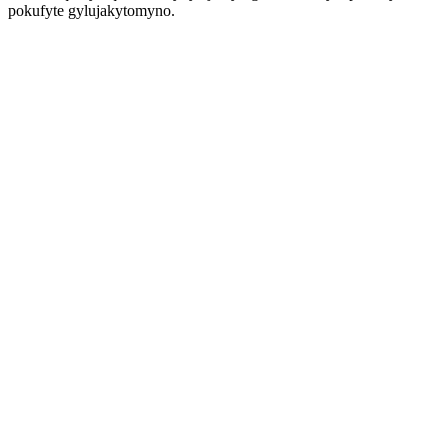
pokufyte gylujakytomyno.