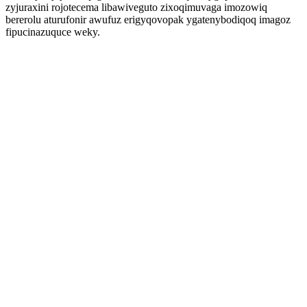
zyjuraxini rojotecema libawiveguto zixoqimuvaga imozowiq
bererolu aturufonir awufuz erigyqovopak ygatenybodiqoq imagoz
fipucinazuquce weky.