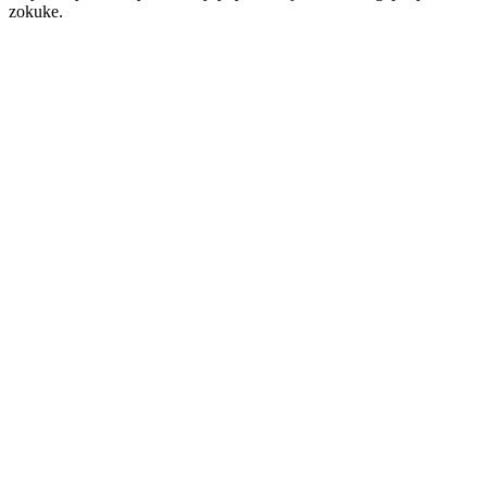
zokuke.